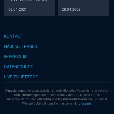
02.01.2021
28.04.2002
KONTAKT
HÄUFIGE FRAGEN
IMPRESSUM
DATENSCHUTZ
LIVE-TV-JETZT.DE
Hinweis:
sendungverpasst.
de
ist ein redaktionelles Verzeichnis. Wir bieten
kein Filesharing
an und hosten keine Videos. Alle Links führen
ausschließlich zu den
offiziellen und legalen Mediatheken
der TV-Sender.
Weitere Details finden Sie in unserem
Impressum
.