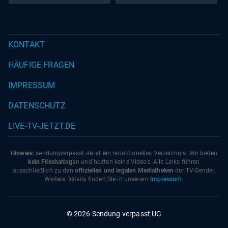
KONTAKT
HÄUFIGE FRAGEN
IMPRESSUM
DATENSCHUTZ
LIVE-TV-JETZT.DE
Hinweis:
sendungverpasst.
de
ist ein redaktionelles Verzeichnis. Wir bieten
kein Filesharing
an und hosten keine Videos. Alle Links führen
ausschließlich zu den
offiziellen und legalen Mediatheken
der TV-Sender.
Weitere Details finden Sie in unserem
Impressum
.
© 2026 Sendung verpasst UG