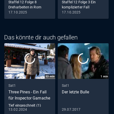
Staffel 12 Folge 8
Staffel 12 Folge 3 Ein
Dreharbeiten in Rom
komplizierter Fall
17.10.2025
17.10.2025
Das könnte dir auch gefallen
53
min
1
min
Sat1
Sat1
Three Pines - Ein Fall
Der letzte Bulle
für Inspector Gamache
Tief eingeschneit (1)
13.02.2024
29.07.2017