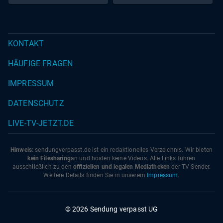
KONTAKT
HÄUFIGE FRAGEN
IMPRESSUM
DATENSCHUTZ
LIVE-TV-JETZT.DE
Hinweis:
sendungverpasst.
de
ist ein redaktionelles Verzeichnis. Wir bieten
kein Filesharing
an und hosten keine Videos. Alle Links führen
ausschließlich zu den
offiziellen und legalen Mediatheken
der TV-Sender.
Weitere Details finden Sie in unserem
Impressum
.
© 2026 Sendung verpasst UG