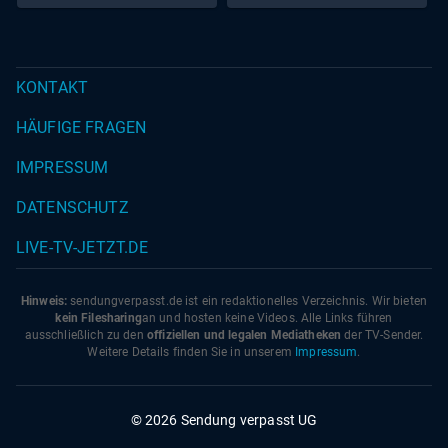
KONTAKT
HÄUFIGE FRAGEN
IMPRESSUM
DATENSCHUTZ
LIVE-TV-JETZT.DE
Hinweis:
sendungverpasst.
de
ist ein redaktionelles Verzeichnis. Wir bieten
kein Filesharing
an und hosten keine Videos. Alle Links führen
ausschließlich zu den
offiziellen und legalen Mediatheken
der TV-Sender.
Weitere Details finden Sie in unserem
Impressum
.
© 2026 Sendung verpasst UG