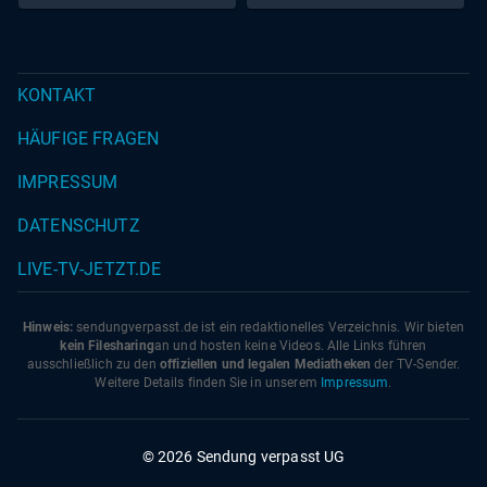
von Schein und Sein
KONTAKT
HÄUFIGE FRAGEN
IMPRESSUM
DATENSCHUTZ
LIVE-TV-JETZT.DE
Hinweis:
sendungverpasst.
de
ist ein redaktionelles Verzeichnis. Wir bieten
kein Filesharing
an und hosten keine Videos. Alle Links führen
ausschließlich zu den
offiziellen und legalen Mediatheken
der TV-Sender.
Weitere Details finden Sie in unserem
Impressum
.
© 2026 Sendung verpasst UG