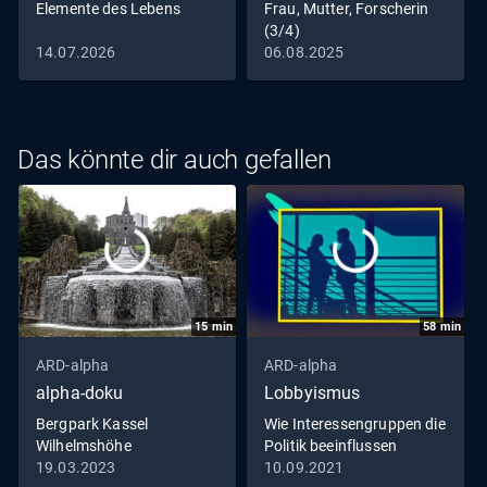
Elemente des Lebens
Frau, Mutter, Forscherin
(3/4)
14.07.2026
06.08.2025
Das könnte dir auch gefallen
15
min
58
min
ARD-alpha
ARD-alpha
alpha-doku
Lobbyismus
Bergpark Kassel
Wie Interessengruppen die
Wilhelmshöhe
Politik beeinflussen
(Deutschland) - Das Spiel
19.03.2023
10.09.2021