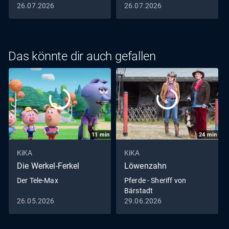
26.07.2026
26.07.2026
Das könnte dir auch gefallen
11
min
24
min
KiKA
KiKA
Die Werkel-Ferkel
Löwenzahn
Der Tele-Max
Pferde - Sheriff von
Bärstadt
26.05.2026
29.06.2026