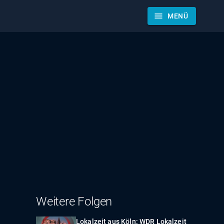
menu
MENÜ
Weitere Folgen
Lokalzeit aus Köln: WDR Lokalzeit