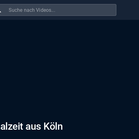
ch
alzeit aus Köln