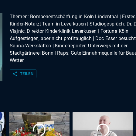
Themen: Bombenentschärfung in Köln-Lindenthal | Erstes
Kinder-Notarzt Team in Leverkusen | Studiogespräch: Dr. 
Vlajnic, Direktor Kinderklinik Leverkusen | Fortuna Köln:
Aufgestiegen, aber nicht profitauglich | Doc Esser besucht
Sauna-Werkstätten | Kinderreporter: Unterwegs mit der
Stadtgärtnerei Bonn | Raps: Gute Einnahmequelle für Baue
Wetter
share
TEILEN