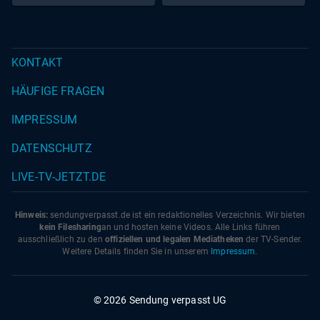
KONTAKT
HÄUFIGE FRAGEN
IMPRESSUM
DATENSCHUTZ
LIVE-TV-JETZT.DE
Hinweis:
sendungverpasst.
de
ist ein redaktionelles Verzeichnis. Wir bieten
kein Filesharing
an und hosten keine Videos. Alle Links führen
ausschließlich zu den
offiziellen und legalen Mediatheken
der TV-Sender.
Weitere Details finden Sie in unserem
Impressum
.
© 2026 Sendung verpasst UG