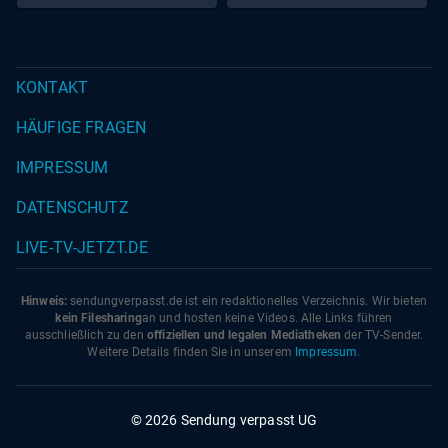
KONTAKT
HÄUFIGE FRAGEN
IMPRESSUM
DATENSCHUTZ
LIVE-TV-JETZT.DE
Hinweis:
sendungverpasst.
de
ist ein redaktionelles Verzeichnis. Wir bieten
kein Filesharing
an und hosten keine Videos. Alle Links führen
ausschließlich zu den
offiziellen und legalen Mediatheken
der TV-Sender.
Weitere Details finden Sie in unserem
Impressum
.
© 2026 Sendung verpasst UG