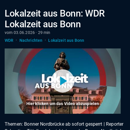
Lokalzeit aus Bonn: WDR
Lokalzeit aus Bonn
vom 03.06.2026 · 29 min
·
·
WDR
Nachrichten
Lokalzeit aus Bonn
Hier klicken um das Video abzuspielen
Themen: Bonner Nordbrücke ab sofort gesperrt | Reporter