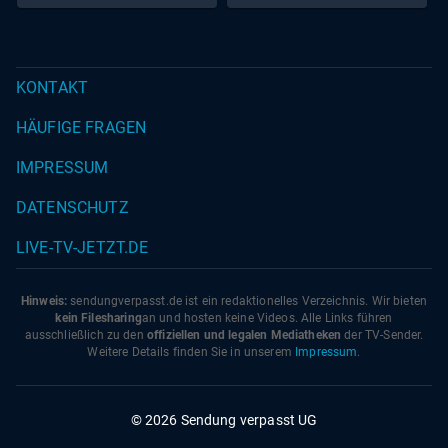
KONTAKT
HÄUFIGE FRAGEN
IMPRESSUM
DATENSCHUTZ
LIVE-TV-JETZT.DE
Hinweis:
sendungverpasst.
de
ist ein redaktionelles Verzeichnis. Wir bieten
kein Filesharing
an und hosten keine Videos. Alle Links führen
ausschließlich zu den
offiziellen und legalen Mediatheken
der TV-Sender.
Weitere Details finden Sie in unserem
Impressum
.
© 2026 Sendung verpasst UG