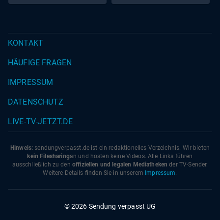
KONTAKT
HÄUFIGE FRAGEN
IMPRESSUM
DATENSCHUTZ
LIVE-TV-JETZT.DE
Hinweis:
sendungverpasst.
de
ist ein redaktionelles Verzeichnis. Wir bieten
kein Filesharing
an und hosten keine Videos. Alle Links führen
ausschließlich zu den
offiziellen und legalen Mediatheken
der TV-Sender.
Weitere Details finden Sie in unserem
Impressum
.
© 2026 Sendung verpasst UG