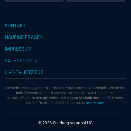
KONTAKT
HÄUFIGE FRAGEN
IMPRESSUM
DATENSCHUTZ
LIVE-TV-JETZT.DE
Hinweis:
sendungverpasst.
de
ist ein redaktionelles Verzeichnis. Wir bieten
kein Filesharing
an und hosten keine Videos. Alle Links führen
ausschließlich zu den
offiziellen und legalen Mediatheken
der TV-Sender.
Weitere Details finden Sie in unserem
Impressum
.
© 2026 Sendung verpasst UG