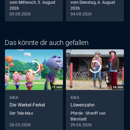
vom Mittwoch, 5. August
vom Dienstag, 4. August
2026
2026
05.08.2026
04.08.2026
Das könnte dir auch gefallen
11
min
24
min
KiKA
KiKA
Die Werkel-Ferkel
Löwenzahn
Der Tele-Max
Pferde - Sheriff von
Bärstadt
26.05.2026
29.06.2026