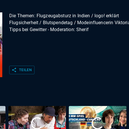
Die Themen: Flugzeugabsturz in Indien / logo! erklärt
Flugsicherheit / Blutspendetag / Modeinfluencerin Viktori
Tipps bei Gewitter - Moderation: Sherif
share
TEILEN