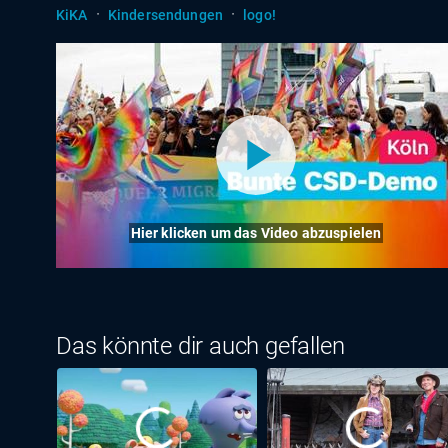
·
·
KiKA
Kindersendungen
logo!
Hier klicken um das Video abzuspielen
Das könnte dir auch gefallen