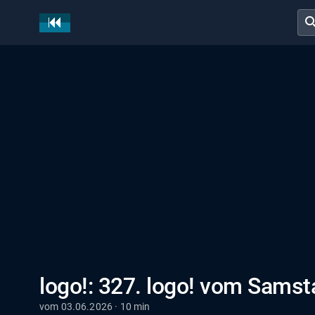
sear
logo!: 327. logo! vom Samst
vom 03.06.2026 · 10 min