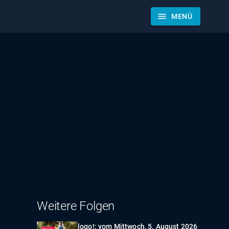
menu
MENÜ
Weitere Folgen
logo!: vom Mittwoch, 5. August 2026