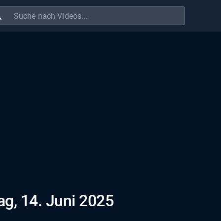
ch
ag, 14. Juni 2025