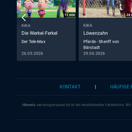
11
min
24
KiKA
KiKA
Die Werkel-Ferkel
Löwenzahn
Der Tele-Max
Pferde - Sheriff von
Bärstadt
26.05.2026
29.06.2026
KONTAKT
|
HÄUFIGE
Hinweis:
sendungverpasst.
de
ist ein redaktionelles Verzeichnis. Wir