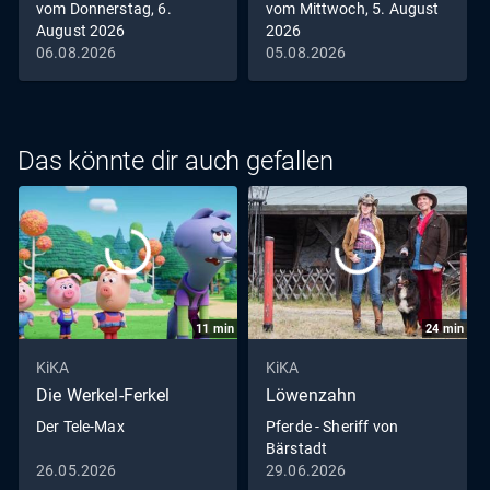
vom Donnerstag, 6.
vom Mittwoch, 5. August
August 2026
2026
06.08.2026
05.08.2026
Das könnte dir auch gefallen
11
min
24
min
KiKA
KiKA
Die Werkel-Ferkel
Löwenzahn
Der Tele-Max
Pferde - Sheriff von
Bärstadt
26.05.2026
29.06.2026