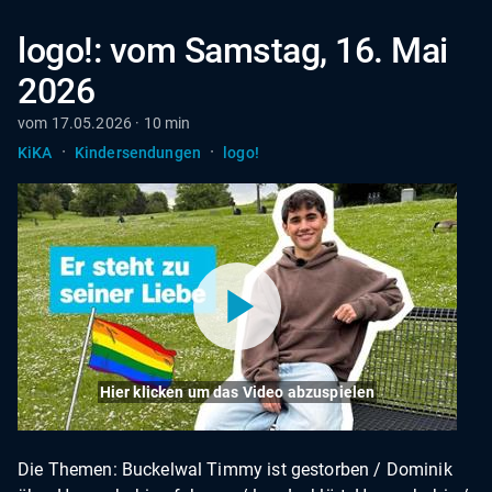
logo!: vom Samstag, 16. Mai
2026
vom 17.05.2026 · 10 min
·
·
KiKA
Kindersendungen
logo!
Hier klicken um das Video abzuspielen
Die Themen: Buckelwal Timmy ist gestorben / Dominik