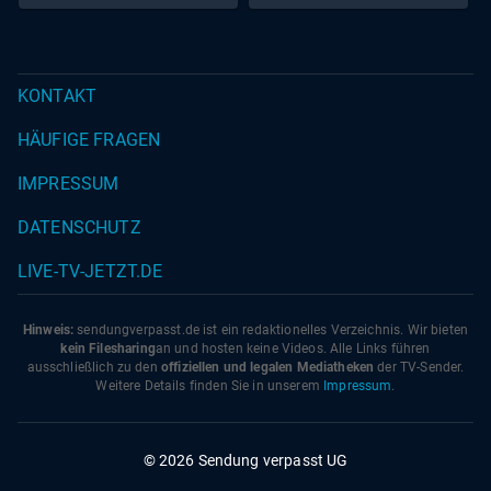
KONTAKT
HÄUFIGE FRAGEN
IMPRESSUM
DATENSCHUTZ
LIVE-TV-JETZT.DE
Hinweis:
sendungverpasst.
de
ist ein redaktionelles Verzeichnis. Wir bieten
kein Filesharing
an und hosten keine Videos. Alle Links führen
ausschließlich zu den
offiziellen und legalen Mediatheken
der TV-Sender.
Weitere Details finden Sie in unserem
Impressum
.
© 2026 Sendung verpasst UG