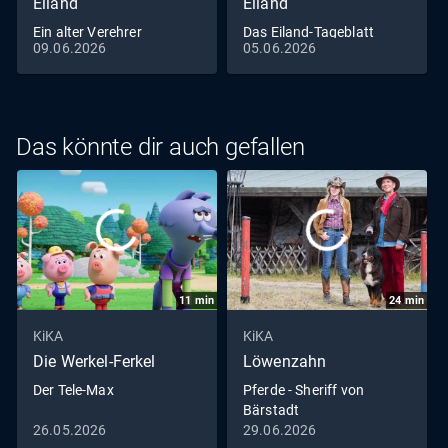
Eiland
Eiland
Ein alter Verehrer
Das Eiland-Tageblatt
09.06.2026
05.06.2026
Das könnte dir auch gefallen
11
min
24
min
KiKA
KiKA
Die Werkel-Ferkel
Löwenzahn
Der Tele-Max
Pferde - Sheriff von
Bärstadt
26.05.2026
29.06.2026