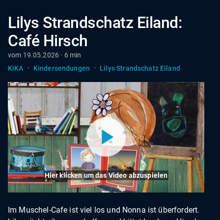
Lilys Strandschatz Eiland:
Café Hirsch
vom 19.05.2026 · 6 min
·
·
KiKA
Kindersendungen
Lilys Strandschatz Eiland
Hier klicken um das Video abzuspielen
Im Muschel-Cafe ist viel los und Nonna ist überfordert.