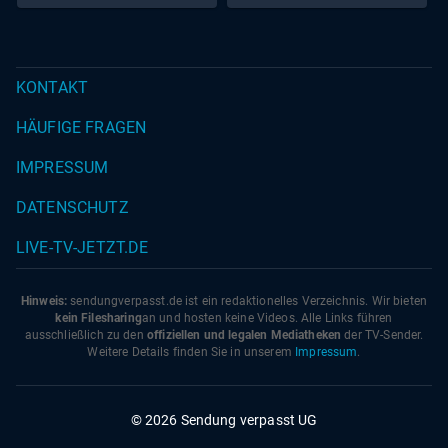
KONTAKT
HÄUFIGE FRAGEN
IMPRESSUM
DATENSCHUTZ
LIVE-TV-JETZT.DE
Hinweis:
sendungverpasst.
de
ist ein redaktionelles Verzeichnis. Wir bieten
kein Filesharing
an und hosten keine Videos. Alle Links führen
ausschließlich zu den
offiziellen und legalen Mediatheken
der TV-Sender.
Weitere Details finden Sie in unserem
Impressum
.
© 2026 Sendung verpasst UG