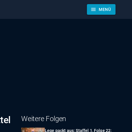
menu
MENÜ
tel
Weitere Folgen
Lege packt aus: Staffel 1, Folge 22: