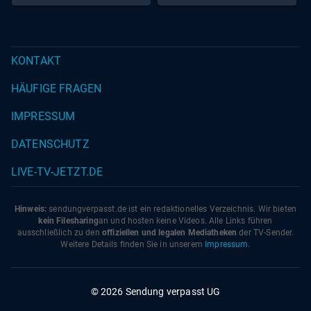
KONTAKT
HÄUFIGE FRAGEN
IMPRESSUM
DATENSCHUTZ
LIVE-TV-JETZT.DE
Hinweis:
sendungverpasst.
de
ist ein redaktionelles Verzeichnis. Wir bieten
kein Filesharing
an und hosten keine Videos. Alle Links führen
ausschließlich zu den
offiziellen und legalen Mediatheken
der TV-Sender.
Weitere Details finden Sie in unserem
Impressum
.
© 2026 Sendung verpasst UG