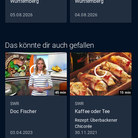
Württemberg
Württemberg
05.08.2026
04.08.2026
Das könnte dir auch gefallen
45
min
15
min
SWR
SWR
Doc Fischer
Kaffee oder Tee
Rezept: Überbackener
Chicorée
03.04.2023
30.11.2021