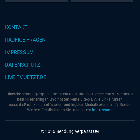
KONTAKT
HÄUFIGE FRAGEN
IMPRESSUM
DATENSCHUTZ
LIVE-TV-JETZT.DE
Hinweis:
sendungverpasst.
de
ist ein redaktionelles Verzeichnis. Wir bieten
kein Filesharing
an und hosten keine Videos. Alle Links führen
ausschließlich zu den
offiziellen und legalen Mediatheken
der TV-Sender.
Weitere Details finden Sie in unserem
Impressum
.
© 2026 Sendung verpasst UG