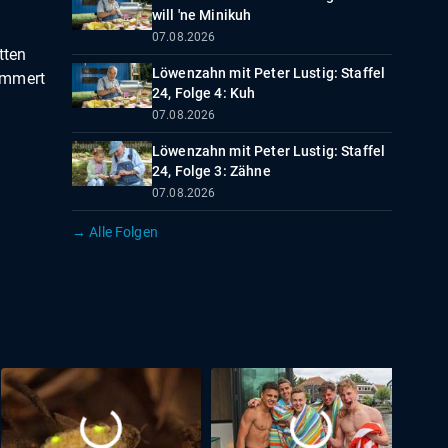
will 'ne Minikuh
07.08.2026
tten
Löwenzahn mit Peter Lustig: Staffel
ämmert
24, Folge 4: Kuh
07.08.2026
Löwenzahn mit Peter Lustig: Staffel
24, Folge 3: Zähne
07.08.2026
→ Alle Folgen