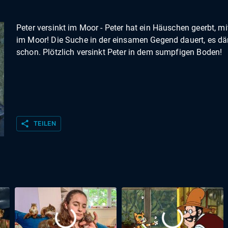
Peter versinkt im Moor - Peter hat ein Häuschen geerbt, mi
im Moor! Die Suche in der einsamen Gegend dauert, es d
schon. Plötzlich versinkt Peter in dem sumpfigen Boden!
share
TEILEN