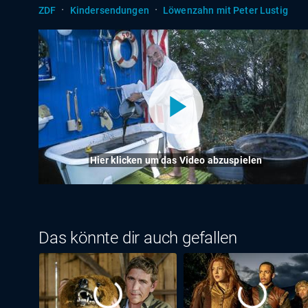
·
·
ZDF
Kindersendungen
Löwenzahn mit Peter Lustig
Hier klicken um das Video abzuspielen
Das könnte dir auch gefallen