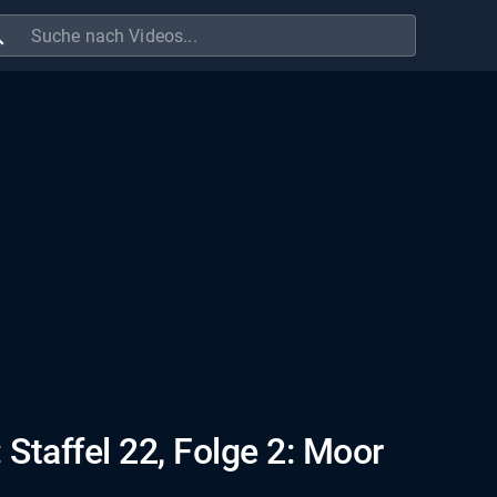
ch
Staffel 22, Folge 2: Moor