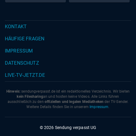
KONTAKT
HÄUFIGE FRAGEN
IMPRESSUM
DATENSCHUTZ
LIVE-TV-JETZT.DE
Hinweis:
sendungverpasst.
de
ist ein redaktionelles Verzeichnis. Wir bieten
kein Filesharing
an und hosten keine Videos. Alle Links führen
ausschließlich zu den
offiziellen und legalen Mediatheken
der TV-Sender.
Weitere Details finden Sie in unserem
Impressum
.
© 2026 Sendung verpasst UG