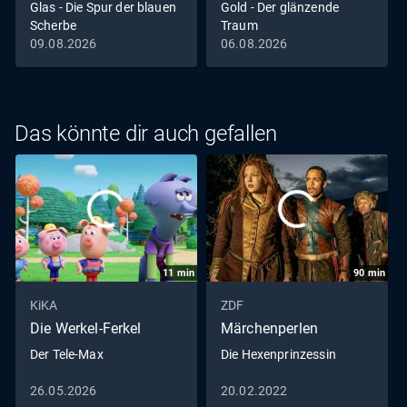
Glas - Die Spur der blauen
Gold - Der glänzende
Scherbe
Traum
09.08.2026
06.08.2026
Das könnte dir auch gefallen
11
min
90
min
KiKA
ZDF
Die Werkel-Ferkel
Märchenperlen
Der Tele-Max
Die Hexenprinzessin
26.05.2026
20.02.2022