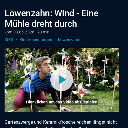
Löwenzahn: Wind - Eine
Mühle dreht durch
vom 03.06.2026 · 23 min
·
·
KiKA
Kindersendungen
Löwenzahn
Hier klicken um das Video abzuspielen
Gartenzwerge und Keramikfrösche reichen längst nicht