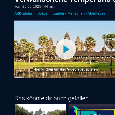
vom 25.09.2025 · 44 min
·
·
ARD-alpha
Dokus
Länder - Menschen - Abenteuer
Hier klicken um das Video abzuspielen
Das könnte dir auch gefallen