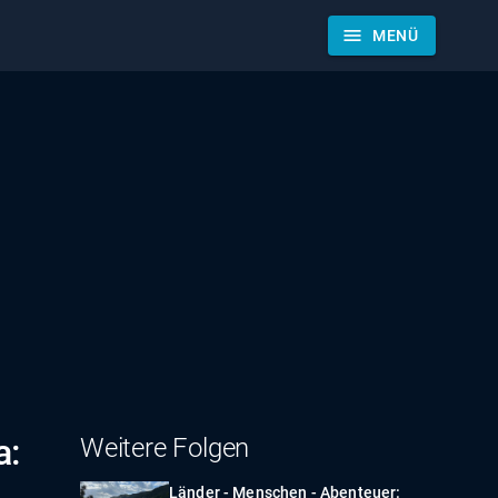
menu
MENÜ
a:
Weitere Folgen
Länder - Menschen - Abenteuer: