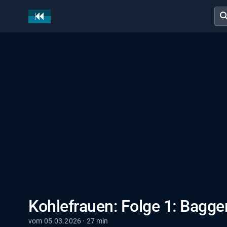
sear
Kohlefrauen: Folge 1: Bagge
vom 05.03.2026 · 27 min