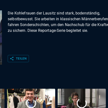
Die Kohlefrauen der Lausitz sind stark, bodenständig,
selbstbewusst. Sie arbeiten in klassischen Männerberufen
fahren Sonderschichten, um den Nachschub für die Kraft
zu sichern. Diese Reportage-Serie begleitet sie.
share
TEILEN