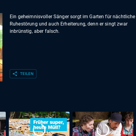
Ein geheimnisvoller Sänger sorgt im Garten für nächtliche
Ruhestörung und auch Erheiterung, denn er singt zwar
inbrünstig, aber falsch.
share
TEILEN