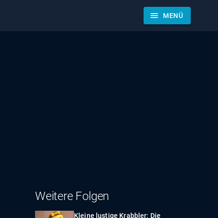
menu
MENÜ
Weitere Folgen
Kleine lustige Krabbler: Die