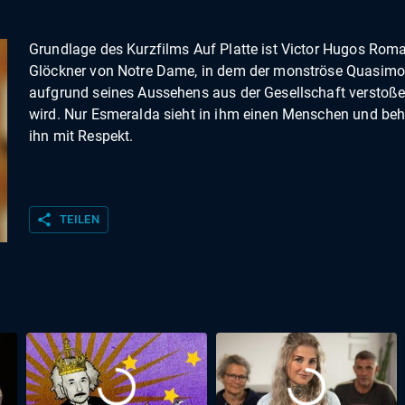
Grundlage des Kurzfilms Auf Platte ist Victor Hugos Rom
Glöckner von Notre Dame, in dem der monströse Quasim
aufgrund seines Aussehens aus der Gesellschaft verstoß
wird. Nur Esmeralda sieht in ihm einen Menschen und beh
ihn mit Respekt.
share
TEILEN