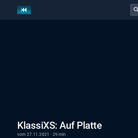
sear
KlassiXS: Auf Platte
vom 27.11.2021 · 29 min