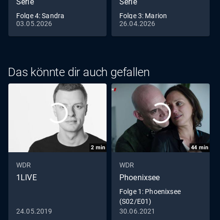
Serie
Serie
Folge 4: Sandra
Folge 3: Marion
03.05.2026
26.04.2026
Das könnte dir auch gefallen
2
min
44
min
WDR
WDR
1LIVE
Phoenixsee
Folge 1: Phoenixsee
(S02/E01)
24.05.2019
30.06.2021