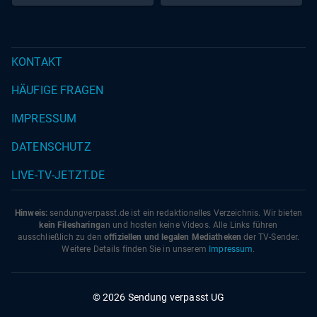
KONTAKT
HÄUFIGE FRAGEN
IMPRESSUM
DATENSCHUTZ
LIVE-TV-JETZT.DE
Hinweis:
sendungverpasst.
de
ist ein redaktionelles Verzeichnis. Wir bieten
kein Filesharing
an und hosten keine Videos. Alle Links führen
ausschließlich zu den
offiziellen und legalen Mediatheken
der TV-Sender.
Weitere Details finden Sie in unserem
Impressum
.
© 2026 Sendung verpasst UG