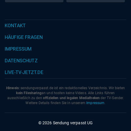
KONTAKT
HÄUFIGE FRAGEN
IMPRESSUM
DATENSCHUTZ
LIVE-TV-JETZT.DE
Hinweis:
sendungverpasst.
de
ist ein redaktionelles Verzeichnis. Wir bieten
kein Filesharing
an und hosten keine Videos. Alle Links führen
ausschließlich zu den
offiziellen und legalen Mediatheken
der TV-Sender.
Weitere Details finden Sie in unserem
Impressum
.
© 2026 Sendung verpasst UG