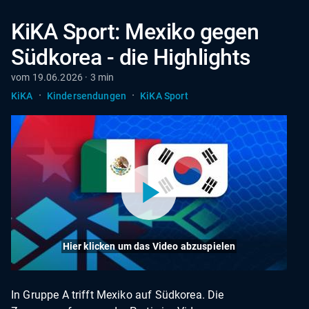
KiKA Sport: Mexiko gegen
Südkorea - die Highlights
vom 19.06.2026 · 3 min
·
·
KiKA
Kindersendungen
KiKA Sport
Hier klicken um das Video abzuspielen
In Gruppe A trifft Mexiko auf Südkorea. Die