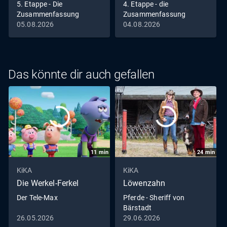
5. Etappe - Die
4. Etappe - die
Zusammenfassung
Zusammenfassung
05.08.2026
04.08.2026
Das könnte dir auch gefallen
11
min
24
min
KiKA
KiKA
Die Werkel-Ferkel
Löwenzahn
Der Tele-Max
Pferde - Sheriff von
Bärstadt
26.05.2026
29.06.2026