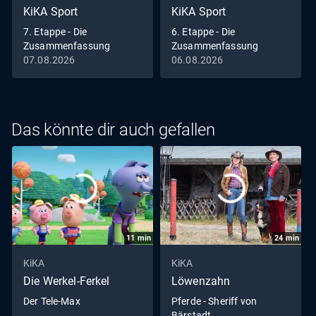
KiKA Sport
KiKA Sport
7. Etappe - Die
6. Etappe - Die
Zusammenfassung
Zusammenfassung
07.08.2026
06.08.2026
Das könnte dir auch gefallen
11
min
24
min
KiKA
KiKA
Die Werkel-Ferkel
Löwenzahn
Der Tele-Max
Pferde - Sheriff von
Bärstadt