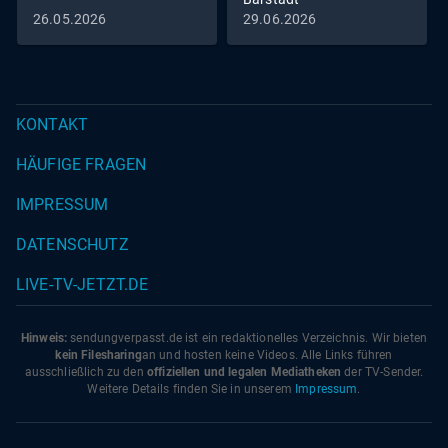
26.05.2026
29.06.2026
KONTAKT
HÄUFIGE FRAGEN
IMPRESSUM
DATENSCHUTZ
LIVE-TV-JETZT.DE
Hinweis:
sendungverpasst.
de
ist ein redaktionelles Verzeichnis. Wir bieten
kein Filesharing
an und hosten keine Videos. Alle Links führen
ausschließlich zu den
offiziellen und legalen Mediatheken
der TV-Sender.
Weitere Details finden Sie in unserem
Impressum
.