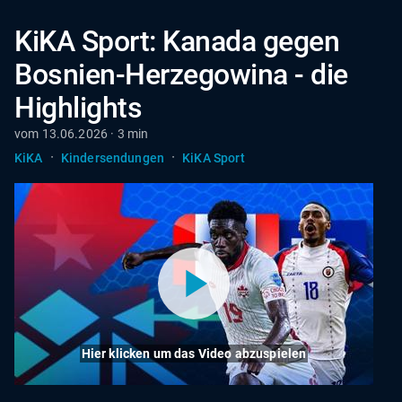
KiKA Sport: Kanada gegen
Bosnien-Herzegowina - die
Highlights
vom 13.06.2026 · 3 min
·
·
KiKA
Kindersendungen
KiKA Sport
Hier klicken um das Video abzuspielen