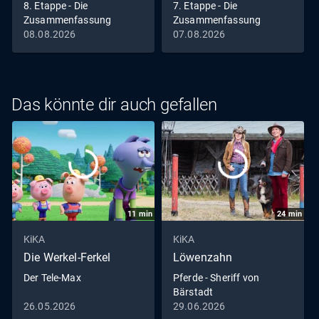
8. Etappe - Die
7. Etappe - Die
Zusammenfassung
Zusammenfassung
08.08.2026
07.08.2026
Das könnte dir auch gefallen
11
min
24
min
KiKA
KiKA
Die Werkel-Ferkel
Löwenzahn
Der Tele-Max
Pferde - Sheriff von
Bärstadt
26.05.2026
29.06.2026