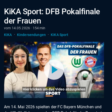
KiKA Sport: DFB Pokalfinale
der Frauen
vom 14.05.2026 · 154 min
·
·
KiKA
Kindersendungen
KiKA Sport
Hier klicken um das Video abzuspielen
Am 14. Mai 2026 spielten der FC Bayern München und