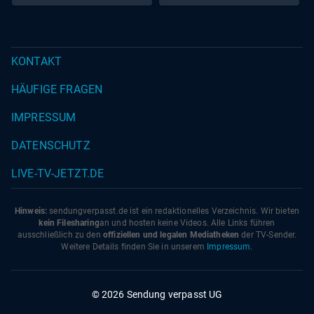
KONTAKT
HÄUFIGE FRAGEN
IMPRESSUM
DATENSCHUTZ
LIVE-TV-JETZT.DE
Hinweis:
sendungverpasst.
de
ist ein redaktionelles Verzeichnis. Wir bieten
kein Filesharing
an und hosten keine Videos. Alle Links führen
ausschließlich zu den
offiziellen und legalen Mediatheken
der TV-Sender.
Weitere Details finden Sie in unserem
Impressum
.
© 2026 Sendung verpasst UG