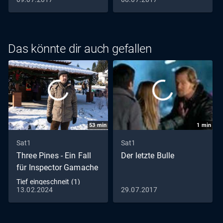
Das könnte dir auch gefallen
53
min
1
min
Sat1
Sat1
Three Pines - Ein Fall
Der letzte Bulle
für Inspector Gamache
Tief eingeschneit (1)
13.02.2024
29.07.2017