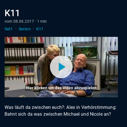
K11
vom 08.06.2017 · 1 min
·
·
Sat1
Serien
K11
Hier klicken um das Video abzuspielen
Was läuft da zwischen euch?: Alex in Verhörstimmung:
Bahnt sich da was zwischen Michael und Nicole an?