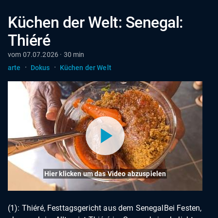
Küchen der Welt: Senegal:
Thiéré
vom 07.07.2026 · 30 min
·
·
arte
Dokus
Küchen der Welt
Hier klicken um das Video abzuspielen
(1): Thiéré, Festtagsgericht aus dem SenegalBei Festen,