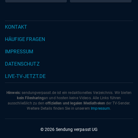
KONTAKT
HÄUFIGE FRAGEN
IMPRESSUM
DATENSCHUTZ
LIVE-TV-JETZT.DE
Hinweis:
sendungverpasst.
de
ist ein redaktionelles Verzeichnis. Wir bieten
kein Filesharing
an und hosten keine Videos. Alle Links führen
ausschließlich zu den
offiziellen und legalen Mediatheken
der TV-Sender.
Weitere Details finden Sie in unserem
Impressum
.
© 2026 Sendung verpasst UG