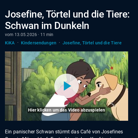
Josefine, Törtel und die Tiere:
Schwan im Dunkeln
vom 13.05.2026 · 11 min
·
·
KiKA
Kindersendungen
Josefine, Törtel und die Tiere
Hier klicken um das Video abzuspielen
Ein panischer Schwan stürmt das Café von Josefines