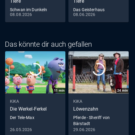
Tiere
Tiere
Schwan im Dunkeln
Das Geisterhaus
08.08.2026
08.06.2026
Das könnte dir auch gefallen
11
min
24
min
KiKA
KiKA
Die Werkel-Ferkel
Löwenzahn
Der Tele-Max
Pferde - Sheriff von
Bärstadt
26.05.2026
29.06.2026