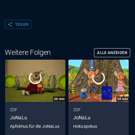
share
TEILEN
Weitere Folgen
ALLE ANZEIGEN
24
min
24
min
ZDF
ZDF
JoNaLu
JoNaLu
Apfelmus für die JoNaLus
Hokuspokus