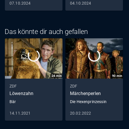
07.10.2024
04.10.2024
Das könnte dir auch gefallen
24
min
90
min
ZDF
ZDF
Löwenzahn
Märchenperlen
Bär
Die Hexenprinzessin
14.11.2021
20.02.2022