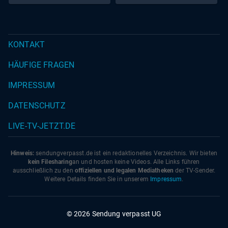
von Schein und Sein
KONTAKT
HÄUFIGE FRAGEN
IMPRESSUM
DATENSCHUTZ
LIVE-TV-JETZT.DE
Hinweis:
sendungverpasst.
de
ist ein redaktionelles Verzeichnis. Wir bieten
kein Filesharing
an und hosten keine Videos. Alle Links führen
ausschließlich zu den
offiziellen und legalen Mediatheken
der TV-Sender.
Weitere Details finden Sie in unserem
Impressum
.
© 2026 Sendung verpasst UG