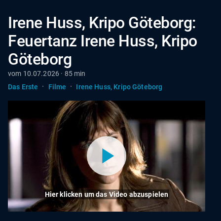
Irene Huss, Kripo Göteborg:
Feuertanz Irene Huss, Kripo
Göteborg
vom 10.07.2026 · 85 min
·
·
Das Erste
Filme
Irene Huss, Kripo Göteborg
Hier klicken um das Video abzuspielen