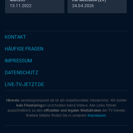
13.11.2022
24.04.2026
KONTAKT
HÄUFIGE FRAGEN
IMPRESSUM
DATENSCHUTZ
LIVE-TV-JETZT.DE
Hinweis:
sendungverpasst.
de
ist ein redaktionelles Verzeichnis. Wir bieten
kein Filesharing
an und hosten keine Videos. Alle Links führen
ausschließlich zu den
offiziellen und legalen Mediatheken
der TV-Sender.
Weitere Details finden Sie in unserem
Impressum
.