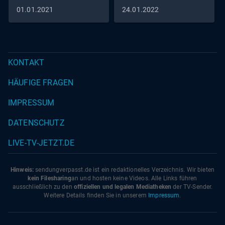
01.01.2021
24.01.2022
KONTAKT
HÄUFIGE FRAGEN
IMPRESSUM
DATENSCHUTZ
LIVE-TV-JETZT.DE
Hinweis:
sendungverpasst.
de
ist ein redaktionelles Verzeichnis. Wir bieten
kein Filesharing
an und hosten keine Videos. Alle Links führen
ausschließlich zu den
offiziellen und legalen Mediatheken
der TV-Sender.
Weitere Details finden Sie in unserem
Impressum
.