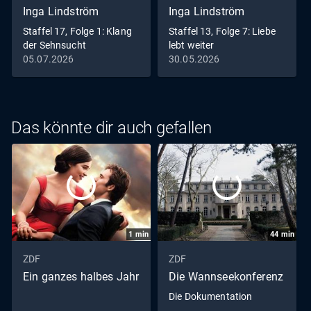
Inga Lindström
Inga Lindström
Staffel 17, Folge 1: Klang
Staffel 13, Folge 7: Liebe
der Sehnsucht
lebt weiter
05.07.2026
30.05.2026
Das könnte dir auch gefallen
1
min
44
min
ZDF
ZDF
Ein ganzes halbes Jahr
Die Wannseekonferenz
Die Dokumentation