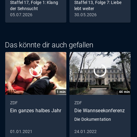
Staffel 17, Folge 1: Klang
Staffel 13, Folge 7: Liebe
der Sehnsucht
lebt weiter
05.07.2026
30.05.2026
Das könnte dir auch gefallen
1
min
44
min
ZDF
ZDF
Ein ganzes halbes Jahr
Die Wannseekonferenz
Die Dokumentation
01.01.2021
24.01.2022