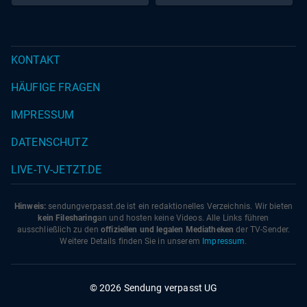
KONTAKT
HÄUFIGE FRAGEN
IMPRESSUM
DATENSCHUTZ
LIVE-TV-JETZT.DE
Hinweis:
sendungverpasst.
de
ist ein redaktionelles Verzeichnis. Wir bieten
kein Filesharing
an und hosten keine Videos. Alle Links führen
ausschließlich zu den
offiziellen und legalen Mediatheken
der TV-Sender.
Weitere Details finden Sie in unserem
Impressum
.
© 2026 Sendung verpasst UG