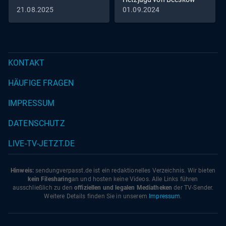
21.08.2025
01.09.2024
KONTAKT
HÄUFIGE FRAGEN
IMPRESSUM
DATENSCHUTZ
LIVE-TV-JETZT.DE
Hinweis:
sendungverpasst.
de
ist ein redaktionelles Verzeichnis. Wir bieten
kein Filesharing
an und hosten keine Videos. Alle Links führen
ausschließlich zu den
offiziellen und legalen Mediatheken
der TV-Sender.
Weitere Details finden Sie in unserem
Impressum
.