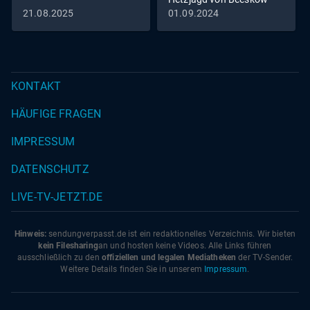
21.08.2025
01.09.2024
KONTAKT
HÄUFIGE FRAGEN
IMPRESSUM
DATENSCHUTZ
LIVE-TV-JETZT.DE
Hinweis:
sendungverpasst.
de
ist ein redaktionelles Verzeichnis. Wir bieten
kein Filesharing
an und hosten keine Videos. Alle Links führen
ausschließlich zu den
offiziellen und legalen Mediatheken
der TV-Sender.
Weitere Details finden Sie in unserem
Impressum
.