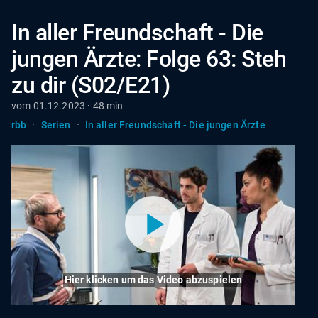
In aller Freundschaft - Die
jungen Ärzte: Folge 63: Steh
zu dir (S02/E21)
vom 01.12.2023 · 48 min
·
·
rbb
Serien
In aller Freundschaft - Die jungen Ärzte
Hier klicken um das Video abzuspielen