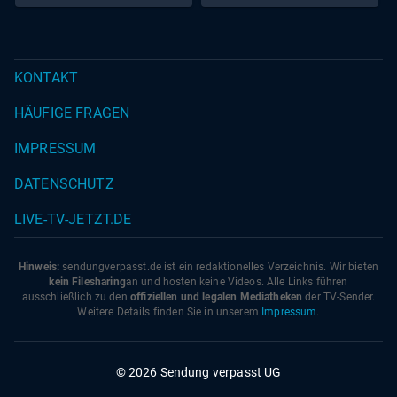
KONTAKT
HÄUFIGE FRAGEN
IMPRESSUM
DATENSCHUTZ
LIVE-TV-JETZT.DE
Hinweis:
sendungverpasst.
de
ist ein redaktionelles Verzeichnis. Wir bieten
kein Filesharing
an und hosten keine Videos. Alle Links führen
ausschließlich zu den
offiziellen und legalen Mediatheken
der TV-Sender.
Weitere Details finden Sie in unserem
Impressum
.
© 2026 Sendung verpasst UG