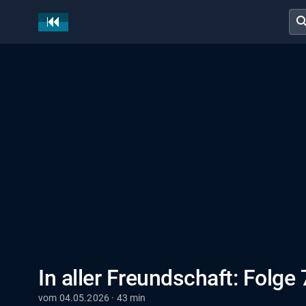
sear
In aller Freundschaft: Folge
vom 04.05.2026 · 43 min