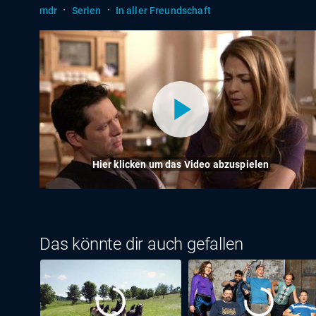
·
·
mdr
Serien
In aller Freundschaft
Hier klicken um das Video abzuspielen
Das könnte dir auch gefallen