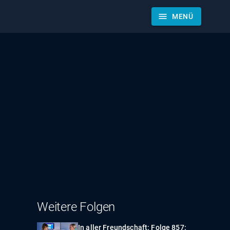
menu
MENÜ
Weitere Folgen
In aller Freundschaft: Folge 857: