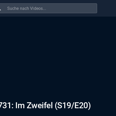
ch
 731: Im Zweifel (S19/E20)