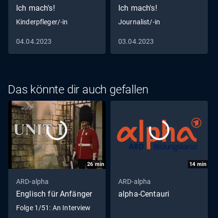
Ich mach's!
Ich mach's!
Kinderpfleger/-in
Journalist/-in
04.04.2023
03.04.2023
Das könnte dir auch gefallen
26
min
14
min
ARD-alpha
ARD-alpha
Englisch für Anfänger
alpha-Centauri
Folge 1/51: An Interview