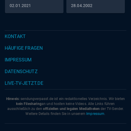
02.01.2021
28.04.2002
KONTAKT
HÄUFIGE FRAGEN
IMPRESSUM
DATENSCHUTZ
LIVE-TV-JETZT.DE
Hinweis:
sendungverpasst.
de
ist ein redaktionelles Verzeichnis. Wir bieten
kein Filesharing
an und hosten keine Videos. Alle Links führen
ausschließlich zu den
offiziellen und legalen Mediatheken
der TV-Sender.
Weitere Details finden Sie in unserem
Impressum
.