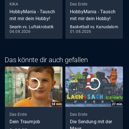
KiKA
Das Erste
HobbyMania - Tausch
HobbyMania - Tausch
mit mir dein Hobby!
mit mir dein Hobby!
Segeln vs. Luftakrobatik
Basketball vs. Kanuslalom
04.08.2026
01.08.2026
Das könnte dir auch gefallen
14
min
27
min
Das Erste
Das Erste
Dein Traumjob
Die Sendung mit der
Maus