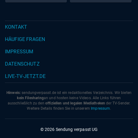
KONTAKT
HÄUFIGE FRAGEN
IMPRESSUM
DATENSCHUTZ
LIVE-TV-JETZT.DE
Hinweis:
sendungverpasst.
de
ist ein redaktionelles Verzeichnis. Wir bieten
kein Filesharing
an und hosten keine Videos. Alle Links führen
ausschließlich zu den
offiziellen und legalen Mediatheken
der TV-Sender.
Weitere Details finden Sie in unserem
Impressum
.
© 2026 Sendung verpasst UG