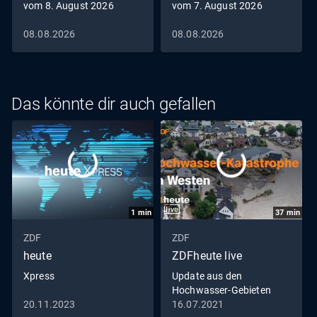
vom 8. August 2026
vom 7. August 2026
08.08.2026
08.08.2026
Das könnte dir auch gefallen
1
min
37
min
ZDF
ZDF
heute
ZDFheute live
Xpress
Update aus den
Hochwasser-Gebieten
20.11.2023
16.07.2021