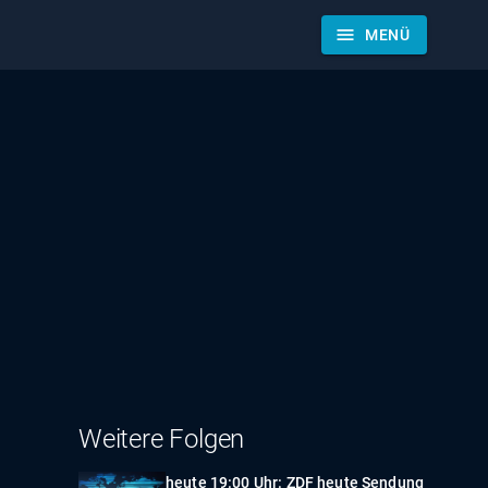
menu
MENÜ
Weitere Folgen
heute 19:00 Uhr: ZDF heute Sendung