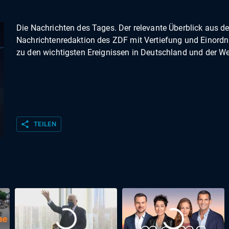
Die Nachrichten des Tages. Der relevante Überblick aus de
Nachrichtenredaktion des ZDF mit Vertiefung und Einord
zu den wichtigsten Ereignissen in Deutschland und der We
share
TEILEN