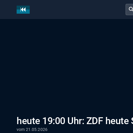
sear
heute 19:00 Uhr: ZDF heute
vom 21.05.2026