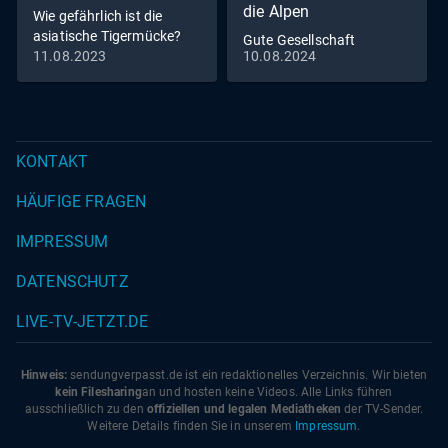
die Alpen
Wie gefährlich ist die
asiatische Tigermücke?
Gute Gesellschaft
11.08.2023
10.08.2024
KONTAKT
HÄUFIGE FRAGEN
IMPRESSUM
DATENSCHUTZ
LIVE-TV-JETZT.DE
Hinweis:
sendungverpasst.
de
ist ein redaktionelles Verzeichnis. Wir bieten
kein Filesharing
an und hosten keine Videos. Alle Links führen
ausschließlich zu den
offiziellen und legalen Mediatheken
der TV-Sender.
Weitere Details finden Sie in unserem
Impressum
.