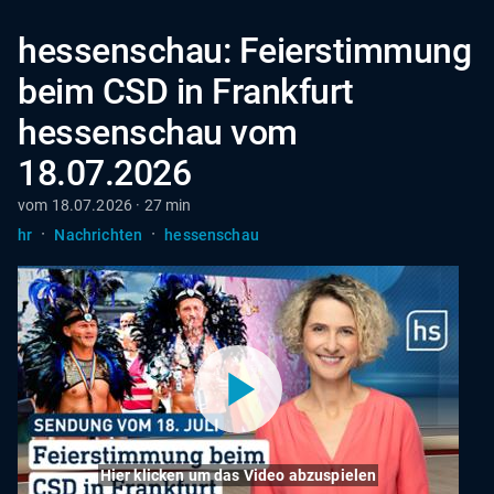
hessenschau: Feierstimmung
beim CSD in Frankfurt
hessenschau vom
18.07.2026
vom 18.07.2026 · 27 min
·
·
hr
Nachrichten
hessenschau
Hier klicken um das Video abzuspielen