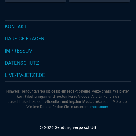
KONTAKT
HÄUFIGE FRAGEN
IMPRESSUM
DATENSCHUTZ
LIVE-TV-JETZT.DE
Hinweis:
sendungverpasst.
de
ist ein redaktionelles Verzeichnis. Wir bieten
kein Filesharing
an und hosten keine Videos. Alle Links führen
ausschließlich zu den
offiziellen und legalen Mediatheken
der TV-Sender.
Weitere Details finden Sie in unserem
Impressum
.
© 2026 Sendung verpasst UG