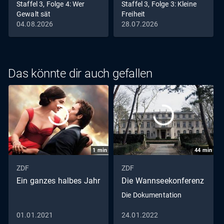
Staffel 3, Folge 4: Wer
Staffel 3, Folge 3: Kleine
Gewalt sät
Freiheit
04.08.2026
28.07.2026
Das könnte dir auch gefallen
1
min
44
min
ZDF
ZDF
Ein ganzes halbes Jahr
Die Wannseekonferenz
Die Dokumentation
01.01.2021
24.01.2022