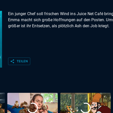
Ein junger Chef soll frischen Wind ins Juice Net Café brin
Emma macht sich große Hoffnungen auf den Posten. Um
größer ist ihr Entsetzen, als plötzlich Ash den Job kriegt.
share
TEILEN