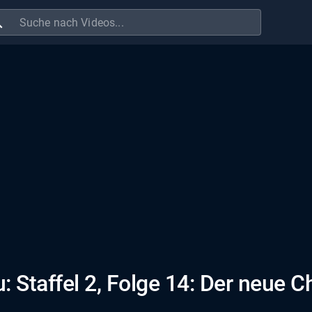
ch
: Staffel 2, Folge 14: Der neue C