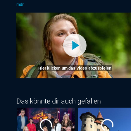
mdr
Hier klicken um das Video abzuspielen
Das könnte dir auch gefallen