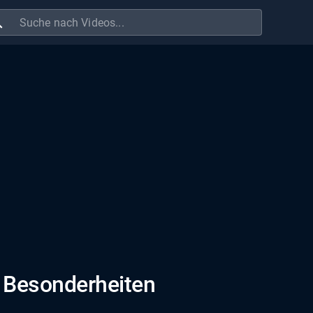
ch
r Besonderheiten