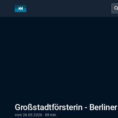
sear
Großstadtförsterin - Berline
vom 26.05.2026 · 88 min