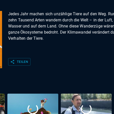
Jedes Jahr machen sich unzählige Tiere auf den Weg. Ru
zehn Tausend Arten wandern durch die Welt – in der Luft,
Wasser und auf dem Land. Ohne diese Wanderzüge wäre
ganze Ökosysteme bedroht. Der Klimawandel verändert d
Verhalten der Tiere.
share
TEILEN