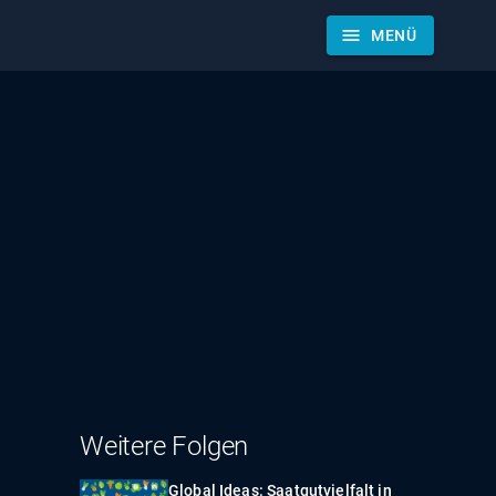
menu
MENÜ
Weitere Folgen
Global Ideas: Saatgutvielfalt in