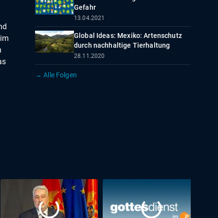
Gefahr
13.04.2021
nd
Global Ideas: Mexiko: Artenschutz
 im
durch nachhaltige Tierhaltung
n
28.11.2020
as
→ Alle Folgen