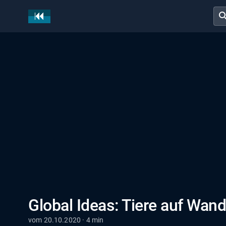
sear
Global Ideas: Tiere auf Wan
vom 20.10.2020 · 4 min