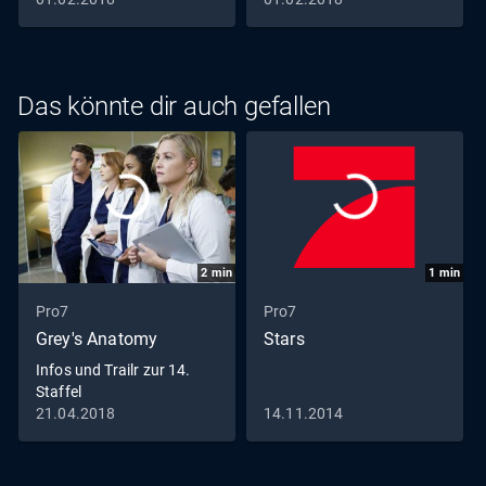
Das könnte dir auch gefallen
2
min
1
min
Pro7
Pro7
Grey's Anatomy
Stars
Infos und Trailr zur 14.
Staffel
21.04.2018
14.11.2014