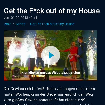
Get the F*ck out of my House
vom 01.02.2018 · 2 min
·
·
Pro7
Serien
Get the F*ck out of my House
Hier klicken um das Video abzuspielen
Der Gewinner steht fest! : Nach vier langen und extrem
harten Wochen, kann der Sieger nun endlich den Weg
zum großen Gewinn antreten! Er hat nicht nur 99